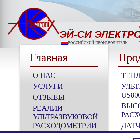
ЭЙ-СИ ЭЛЕКТР
РОССИЙСКИЙ ПРОИЗВОДИТЕЛЬ
Главная
Про
О НАС
ТЕП
УСЛУГИ
УЛЬТ
US80
ОТЗЫВЫ
ВЫС
РЕАЛИИ
РАСХ
УЛЬТРАЗВУКОВОЙ
РАСХОДОМЕТРИИ
ДАТ