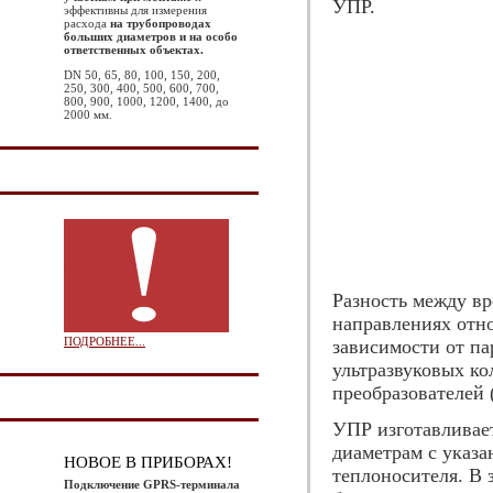
УПР.
эффективны для измерения
расхода
на трубопроводах
больших диаметров и на особо
ответственных объектах.
DN 50, 65, 80, 100, 150, 200,
250, 300, 400, 500, 600, 700,
800, 900, 1000, 1200, 1400, до
2000 мм.
Разность между в
направлениях отн
ПОДРОБНЕЕ...
зависимости от па
ультразвуковых ко
преобразователей
УПР изготавливае
диаметрам с указа
НОВОЕ В ПРИБОРАХ!
теплоносителя. В 
Подключение GPRS-терминала