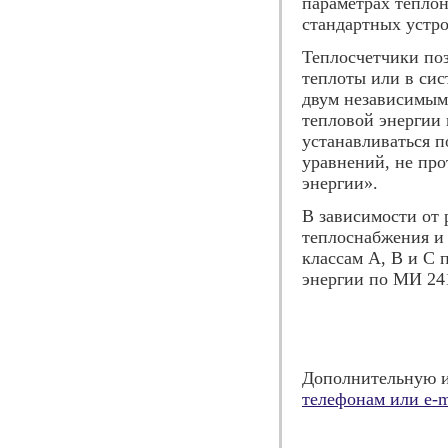
параметрах тепло
стандартных устро
Теплосчетчики поз
теплоты или в сис
двум независимым
тепловой энергии 
устанавливаться п
уравнений, не пр
энергии».
В зависимости от
теплоснабжения и
классам А, В и С 
энергии по МИ 24
Дополнительную 
телефонам или e-m