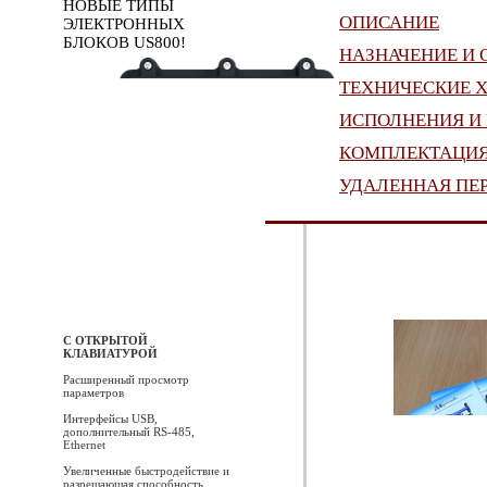
НОВЫЕ ТИПЫ
ОПИСАНИЕ
ЭЛЕКТРОННЫХ
БЛОКОВ US800!
НАЗНАЧЕНИЕ И 
ТЕХНИЧЕСКИЕ 
ИСПОЛНЕНИЯ И
КОМПЛЕКТАЦИ
УДАЛЕННАЯ ПЕ
С ОТКРЫТОЙ
КЛАВИАТУРОЙ
Расширенный просмотр
параметров
Интерфейсы USB,
дополнительный RS-485,
Ethernet
Увеличенные быстродействие и
разрешающая способность,